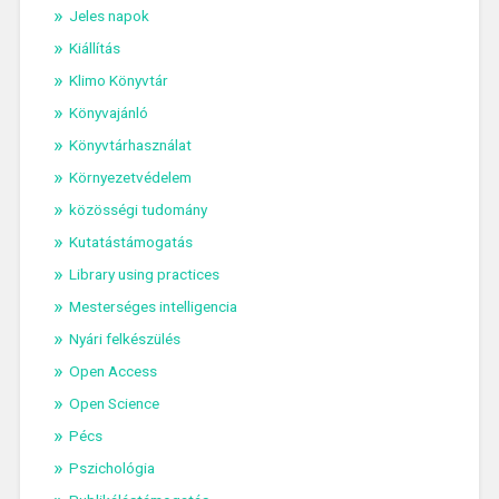
Jeles napok
Kiállítás
Klimo Könyvtár
Könyvajánló
Könyvtárhasználat
Környezetvédelem
közösségi tudomány
Kutatástámogatás
Library using practices
Mesterséges intelligencia
Nyári felkészülés
Open Access
Open Science
Pécs
Pszichológia