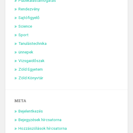
Publikálástámogatás
Rendezvény
Sajtófigyelő
Science
Sport
Tanulástechnika
ünnepek
Vizsgaidőszak
Zöld Egyetem
Zöld Könyvtár
META
Bejelentkezés
Bejegyzések hírcsatorna
Hozzászólások hírcsatorna