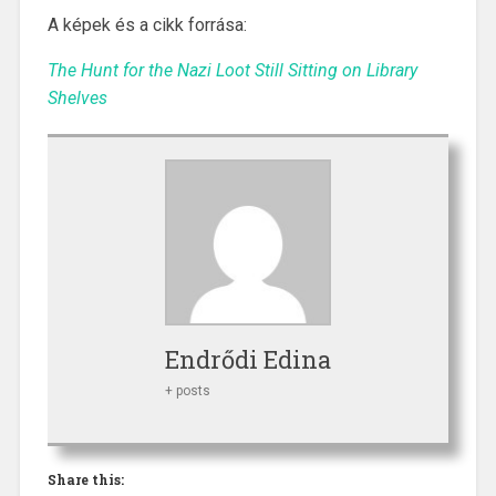
A képek és a cikk forrása:
The Hunt for the Nazi Loot Still Sitting on Library
Shelves
Endrődi Edina
+ posts
Share this: