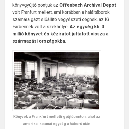
könyvgyűjtő pontjuk az
Offenbach Archival Depot
volt Franfurt mellett, ami korábban a haláltáborok
számára gázt előállító vegyészeti cégnek, az IG
Farbennek volt a székhelye.
Az egység kb. 3
millió könyvet és kéziratot juttatott vissza a
származási országokba.
Könyvek a Frankfurt melletti gyűjtőponton, ahol az
amerikai katonai egység a háború után