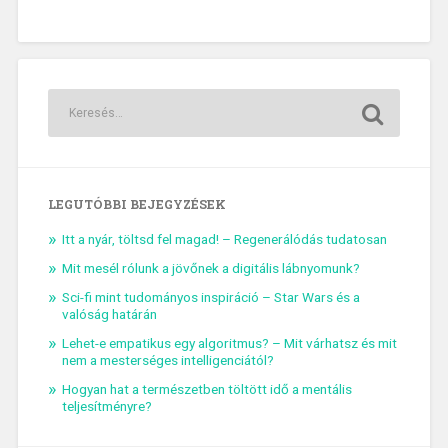
LEGUTÓBBI BEJEGYZÉSEK
Itt a nyár, töltsd fel magad! – Regenerálódás tudatosan
Mit mesél rólunk a jövőnek a digitális lábnyomunk?
Sci-fi mint tudományos inspiráció – Star Wars és a
valóság határán
Lehet-e empatikus egy algoritmus? – Mit várhatsz és mit
nem a mesterséges intelligenciától?
Hogyan hat a természetben töltött idő a mentális
teljesítményre?