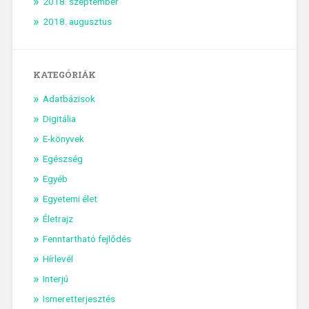
2018. szeptember
2018. augusztus
KATEGÓRIÁK
Adatbázisok
Digitália
E-könyvek
Egészség
Egyéb
Egyetemi élet
Életrajz
Fenntartható fejlődés
Hírlevél
Interjú
Ismeretterjesztés