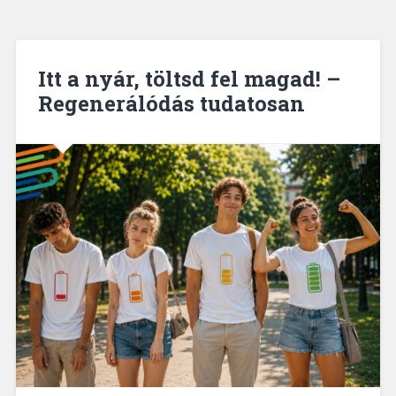
Itt a nyár, töltsd fel magad! –
Regenerálódás tudatosan