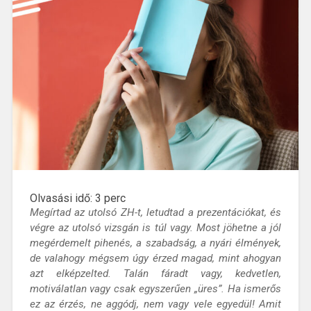
Olvasási idő:
3
perc
Megírtad az utolsó ZH-t, letudtad a prezentációkat, és
végre az utolsó vizsgán is túl vagy. Most jöhetne a jól
megérdemelt pihenés, a szabadság, a nyári élmények,
de valahogy mégsem úgy érzed magad, mint ahogyan
azt elképzelted. Talán fáradt vagy, kedvetlen,
motiválatlan vagy csak egyszerűen „üres”. Ha ismerős
ez az érzés, ne aggódj, nem vagy vele egyedül! Amit