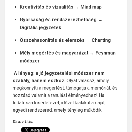
Kreativitás és vizualitás → Mind map
Gyorsaság és rendszerezhetőség →
Digitális jegyzetek
Összehasonlítás és elemzés → Charting
Mély megértés és magyarázat → Feynman-
módszer
A lényeg:
a jó jegyzetelési módszer nem
szabály, hanem eszköz.
Olyat válassz, amely
megkönnyíti a megértést, támogatja a memóriát, és
hozzáad valamit a tanulási élményedhez! Ha
tudatosan kísérletezel, idővel kialakul a saját,
egyedi rendszered, amely tényleg működik.
Share this: