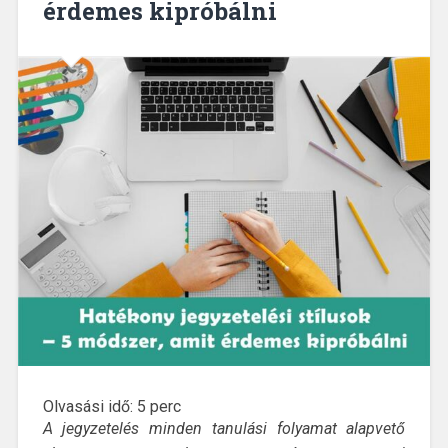
érdemes kipróbálni
Olvasási idő:
5
perc
A jegyzetelés minden tanulási folyamat alapvető