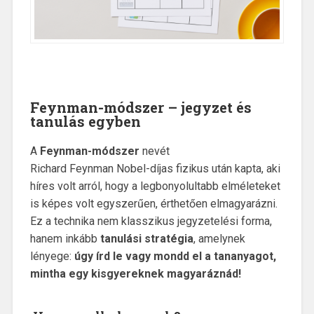
Feynman-módszer – jegyzet és
tanulás egyben
A
Feynman-módszer
nevét
Richard Feynman Nobel-díjas fizikus után kapta, aki
híres volt arról, hogy a legbonyolultabb elméleteket
is képes volt egyszerűen, érthetően elmagyarázni.
Ez a technika nem klasszikus jegyzetelési forma,
hanem inkább
tanulási stratégia
, amelynek
lényege:
úgy írd le vagy mondd el a tananyagot,
mintha egy kisgyereknek magyaráznád!