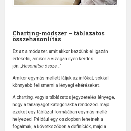
Charting-módszer – táblázatos
összehasonlítás
Ez az a módszer, amit akkor kezdünk el igazán
értékelni, amikor a vizsgán ilyen kérdés
jön:
„
Hasonlítsa össze
…”
Amikor egymás mellett látjuk az infókat, sokkal
könnyebb felismerni a lényegi eltéréseket.
A charting, vagyis táblázatos jegyzetelés lényege,
hogy a tananyagot kategóriákba rendezed, majd
ezeket egy táblázat formájában egymás mellé
helyezed. Például egy oszlopban lehetnek a
fogalmak, a következőben a definíciók, majd a