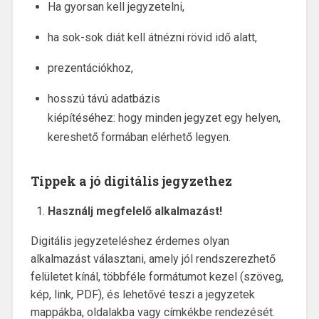
Ha gyorsan kell jegyzetelni,
ha sok-sok diát kell átnézni rövid idő alatt,
prezentációkhoz,
hosszú távú adatbázis
kiépítéséhez: hogy minden jegyzet egy helyen,
kereshető formában elérhető legyen.
Tippek a jó digitális jegyzethez
Használj megfelelő alkalmazást!
Digitális jegyzeteléshez érdemes olyan
alkalmazást választani, amely jól rendszerezhető
felületet kínál, többféle formátumot kezel (szöveg,
kép, link, PDF), és lehetővé teszi a jegyzetek
mappákba, oldalakba vagy címkékbe rendezését.