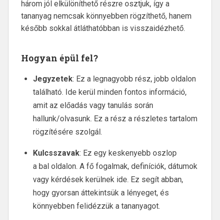
három jól elkülöníthető részre osztjuk, így a
tananyag nemcsak könnyebben rögzíthető, hanem
később sokkal átláthatóbban is visszaidézhető.
Hogyan épül fel?
Jegyzetek
: Ez a legnagyobb rész, jobb oldalon
található. Ide kerül minden fontos információ,
amit az előadás vagy tanulás során
hallunk/olvasunk. Ez a rész a részletes tartalom
rögzítésére szolgál.
Kulcsszavak
: Ez egy keskenyebb oszlop
a bal oldalon. A fő fogalmak, definíciók, dátumok
vagy kérdések kerülnek ide. Ez segít abban,
hogy gyorsan áttekintsük a lényeget, és
könnyebben felidézzük a tananyagot.