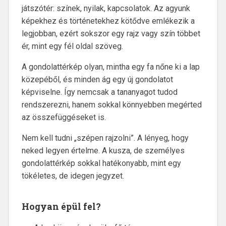
játszótér: színek, nyilak, kapcsolatok. Az agyunk
képekhez és történetekhez kötődve emlékezik a
legjobban, ezért sokszor egy rajz vagy szín többet
ér, mint egy fél oldal szöveg.
A gondolattérkép olyan, mintha egy fa nőne ki a lap
közepéből, és minden ág egy új gondolatot
képviselne. Így nemcsak a tananyagot tudod
rendszerezni, hanem sokkal könnyebben megérted
az összefüggéseket is.
Nem kell tudni „szépen rajzolni”. A lényeg, hogy
neked legyen értelme. A kusza, de személyes
gondolattérkép sokkal hatékonyabb, mint egy
tökéletes, de idegen jegyzet.
Hogyan épül fel?