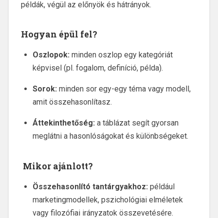
példák, végül az előnyök és hátrányok.
Hogyan épül fel?
Oszlopok:
minden oszlop egy kategóriát
képvisel (pl. fogalom, definíció, példa).
Sorok:
minden sor egy-egy téma vagy modell,
amit összehasonlítasz.
Áttekinthetőség:
a táblázat segít gyorsan
meglátni a hasonlóságokat és különbségeket.
Mikor ajánlott?
Összehasonlító tantárgyakhoz:
például
marketingmodellek, pszichológiai elméletek
vagy filozófiai irányzatok összevetésére.