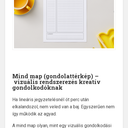
Mind map (gondolattérkép) –
vizuális rendszerezés kreatív
gondolkodóknak
Ha lineáris jegyzetelésnél öt perc után
elkalandozol, nem veled van a baj. Egyszerűen nem
így működik az agyad.
A mind map olyan, mint egy vizuális gondolkodási