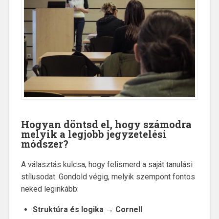
Hogyan döntsd el, hogy számodra
melyik a legjobb jegyzetelési
módszer?
A választás kulcsa, hogy felismerd a saját tanulási
stílusodat. Gondold végig, melyik szempont fontos
neked leginkább:
Struktúra és logika → Cornell