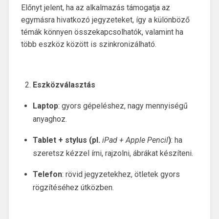
Előnyt jelent, ha az alkalmazás támogatja az
egymásra hivatkozó jegyzeteket, így a különböző
témák könnyen összekapcsolhatók, valamint ha
több eszköz között is szinkronizálható.
Eszközválasztás
Laptop
: gyors gépeléshez, nagy mennyiségű
anyaghoz.
Tablet + stylus (pl.
iPad + Apple Pencil
)
: ha
szeretsz kézzel írni, rajzolni, ábrákat készíteni.
Telefon
:
rövid jegyzetekhez, ötletek gyors
rögzítéséhez útközben.