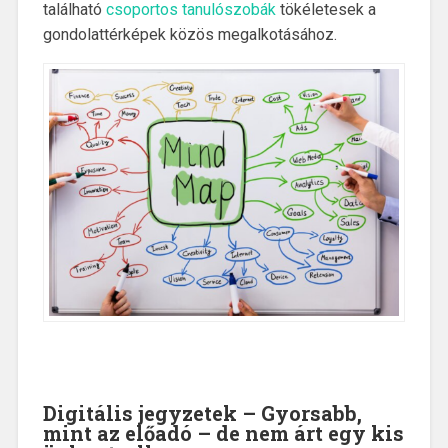
található
csoportos tanulószobák
tökéletesek a
gondolattérképek közös megalkotásához.
Digitális jegyzetek – Gyorsabb,
mint az előadó – de nem árt egy kis