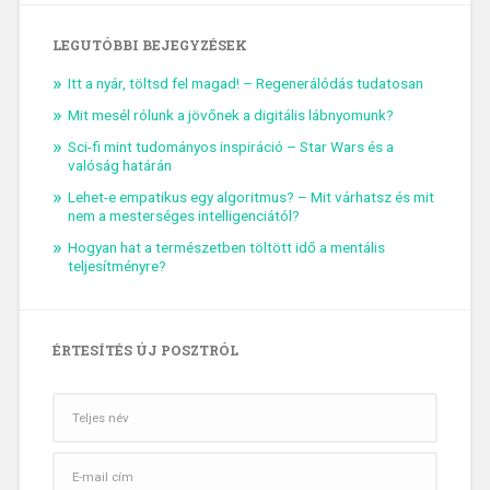
LEGUTÓBBI BEJEGYZÉSEK
Itt a nyár, töltsd fel magad! – Regenerálódás tudatosan
Mit mesél rólunk a jövőnek a digitális lábnyomunk?
Sci-fi mint tudományos inspiráció – Star Wars és a
valóság határán
Lehet-e empatikus egy algoritmus? – Mit várhatsz és mit
nem a mesterséges intelligenciától?
Hogyan hat a természetben töltött idő a mentális
teljesítményre?
ÉRTESÍTÉS ÚJ POSZTRÓL