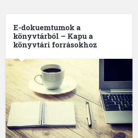
E-dokuemtumok a
könyvtárból – Kapu a
könyvtári forrásokhoz