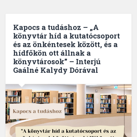
Kapocs a tudáshoz – „A
könyvtár híd a kutatócsoport
és az önkéntesek között, és a
hídfőkön ott állnak a
könyvtárosok” – Interjú
Gaálné Kalydy Dórával