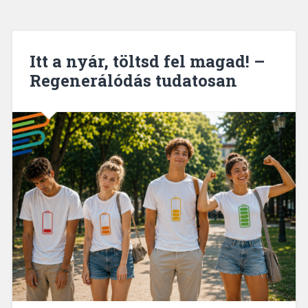
Itt a nyár, töltsd fel magad! –
Regenerálódás tudatosan