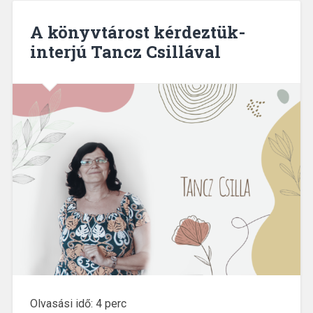
A könyvtárost kérdeztük-
interjú Tancz Csillával
Olvasási idő:
4
perc