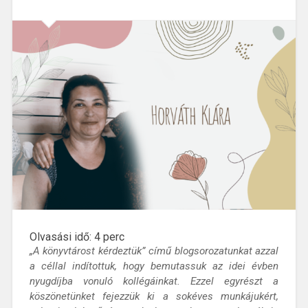
Olvasási idő:
4
perc
„A könyvtárost kérdeztük” című blogsorozatunkat azzal
a céllal indítottuk, hogy bemutassuk az idei évben
nyugdíjba vonuló kollégáinkat. Ezzel egyrészt a
köszönetünket fejezzük ki a sokéves munkájukért,