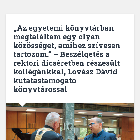
„Az egyetemi könyvtárban
megtaláltam egy olyan
közösséget, amihez szívesen
tartozom.” – Beszélgetés a
rektori dicséretben részesült
kollégánkkal, Lovász Dávid
kutatástámogató
könyvtárossal