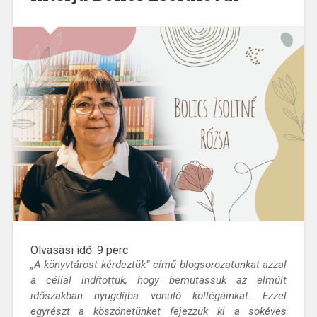
Olvasási idő:
9
perc
„A könyvtárost kérdeztük” című blogsorozatunkat azzal
a céllal indítottuk, hogy bemutassuk az elmúlt
időszakban nyugdíjba vonuló kollégáinkat. Ezzel
egyrészt a köszönetünket fejezzük ki a sokéves