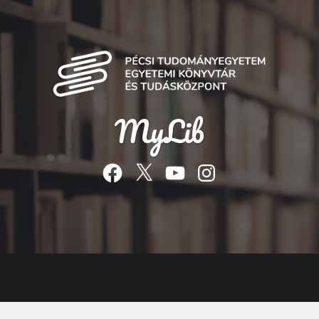
MyLib
Facebook
Twitter
YouTube
Instagram