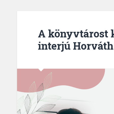
A könyvtárost 
interjú Horváth