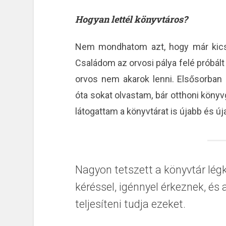
Hogyan lettél könyvtáros?
Nem mondhatom azt, hogy már kicsi
Családom az orvosi pálya felé próbált
orvos nem akarok lenni. Elsősorba
óta sokat olvastam, bár otthoni köny
látogattam a könyvtárat is újabb és új
Nagyon tetszett a könyvtár lég
kéréssel, igénnyel érkeznek, és
teljesíteni tudja ezeket.