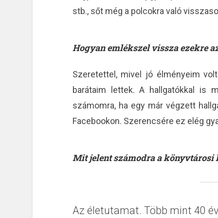
stb., sőt még a polcokra való visszasor
Hogyan emlékszel vissza ezekre az i
Szeretettel, mivel jó élményeim vol
barátaim lettek. A hallgatókkal is
számomra, ha egy már végzett hallga
Facebookon. Szerencsére ez elég gya
Mit jelent számodra a könyvtárosi 
Az életutamat. Több mint 40 év