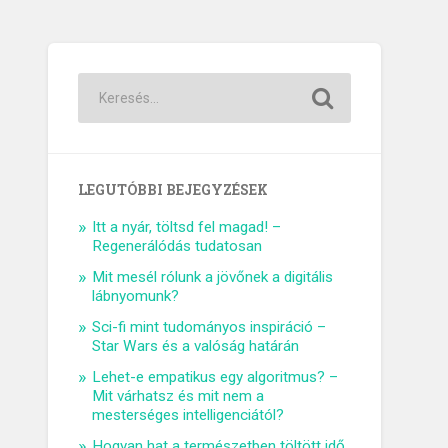
LEGUTÓBBI BEJEGYZÉSEK
Itt a nyár, töltsd fel magad! –
Regenerálódás tudatosan
Mit mesél rólunk a jövőnek a digitális
lábnyomunk?
Sci-fi mint tudományos inspiráció –
Star Wars és a valóság határán
Lehet-e empatikus egy algoritmus? –
Mit várhatsz és mit nem a
mesterséges intelligenciától?
Hogyan hat a természetben töltött idő