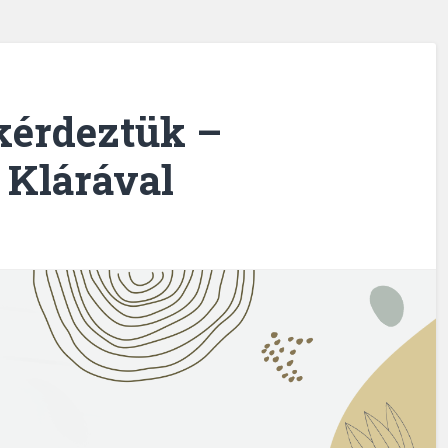
kérdeztük –
 Klárával