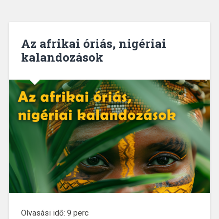
Az afrikai óriás, nigériai
kalandozások
Olvasási idő:
9
perc