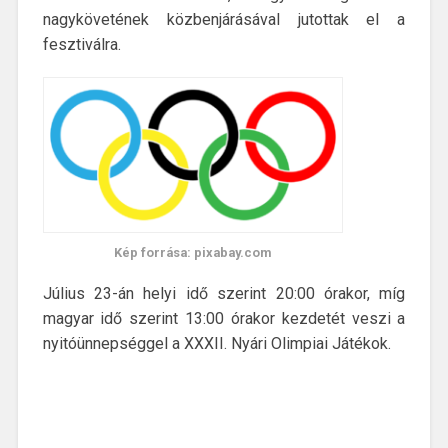
nagykövetének közbenjárásával jutottak el a
fesztiválra.
Kép forrása: pixabay.com
Július 23-án helyi idő szerint 20:00 órakor, míg
magyar idő szerint 13:00 órakor kezdetét veszi a
nyitóünnepséggel a XXXII. Nyári Olimpiai Játékok.