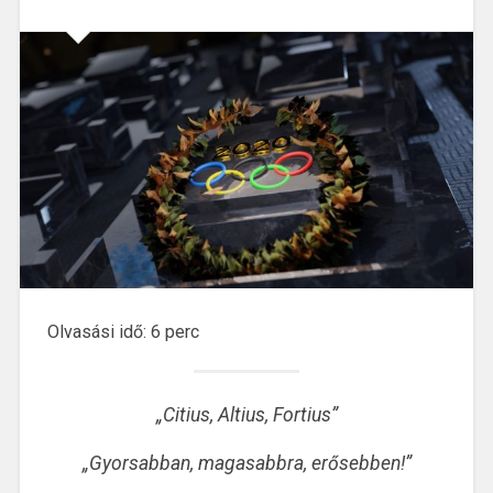
Olvasási idő:
6
perc
„Citius, Altius, Fortius”
„Gyorsabban, magasabbra, erősebben!”