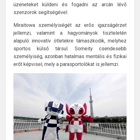
üzeneteket küldeni és fogadni az arcán lévő
szenzorok segítségével.
Miraitowa személyiségét az erős igazságérzet
jellemzi, valamint a hagyományok tiszteletén
alapuló innovatív ötletekre támaszkodik, melyhez
sportos külső társul. Someity csendesebb
személyiség, azonban hatalmas mentális és fizikai
erőt képvisel, mely a parasportolókat is jellemzi.