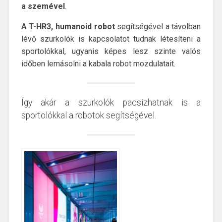
a szemével
.
A T-HR3, humanoid robot
segítségével a távolban
lévő szurkolók is kapcsolatot tudnak létesíteni a
sportolókkal, ugyanis képes lesz szinte valós
időben lemásolni a kabala robot mozdulatait.
Így akár a szurkolók pacsizhatnak is a
sportolókkal a robotok segítségével.