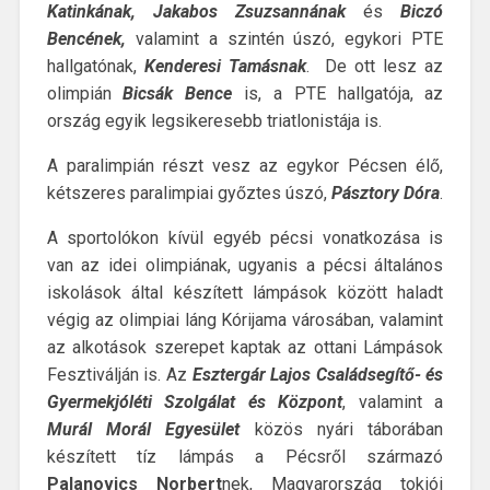
Katinkának, Jakabos Zsuzsannának
és
Biczó
Bencének,
valamint a szintén úszó, egykori PTE
hallgatónak,
Kenderesi Tamásnak
. De ott lesz az
olimpián
Bicsák Bence
is, a PTE hallgatója, az
ország egyik legsikeresebb triatlonistája is.
A paralimpián részt vesz az egykor Pécsen élő,
kétszeres paralimpiai győztes úszó,
Pásztory Dóra
.
A sportolókon kívül egyéb pécsi vonatkozása is
van az idei olimpiának, ugyanis a pécsi általános
iskolások által készített lámpások között haladt
végig az olimpiai láng Kórijama városában, valamint
az alkotások szerepet kaptak az ottani Lámpások
Fesztiválján is. Az
Esztergár Lajos Családsegítő- és
Gyermekjóléti Szolgálat és Központ
, valamint a
Murál Morál Egyesület
közös nyári táborában
készített tíz lámpás a Pécsről származó
Palanovics Norbert
nek, Magyarország tokiói