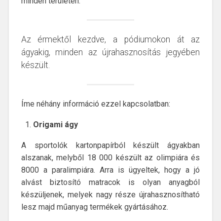
minden területén.
Az érmektől kezdve, a pódiumokon át az
ágyakig, minden az újrahasznosítás jegyében
készült.
Íme néhány információ ezzel kapcsolatban:
Origami ágy
A sportolók kartonpapírból készült ágyakban
alszanak, melyből 18 000 készült az olimpiára és
8000 a paralimpiára. Arra is ügyeltek, hogy a jó
alvást biztosító matracok is olyan anyagból
készüljenek, melyek nagy része újrahasznosítható
lesz majd műanyag termékek gyártásához.