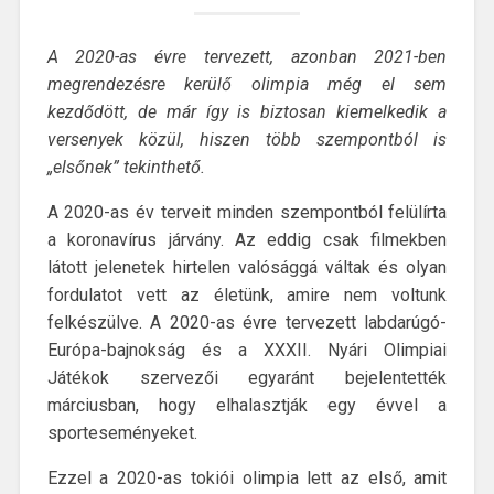
A 2020-as évre tervezett, azonban 2021-ben
megrendezésre kerülő olimpia még el sem
kezdődött, de már így is biztosan kiemelkedik a
versenyek közül, hiszen több szempontból is
„elsőnek” tekinthető.
A 2020-as év terveit minden szempontból felülírta
a koronavírus járvány. Az eddig csak filmekben
látott jelenetek hirtelen valósággá váltak és olyan
fordulatot vett az életünk, amire nem voltunk
felkészülve. A 2020-as évre tervezett labdarúgó-
Európa-bajnokság és a XXXII. Nyári Olimpiai
Játékok szervezői egyaránt bejelentették
márciusban, hogy elhalasztják egy évvel a
sporteseményeket.
Ezzel a 2020-as tokiói olimpia lett az első, amit