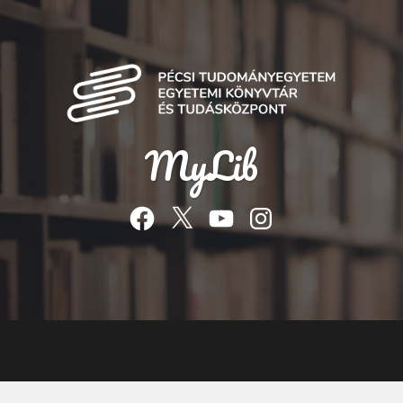
MyLib
Facebook
Twitter
YouTube
Instagram