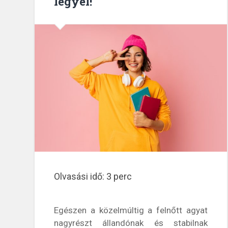
legyél!
Olvasási idő:
3
perc
Egészen a közelmúltig a felnőtt agyat
nagyrészt állandónak és stabilnak