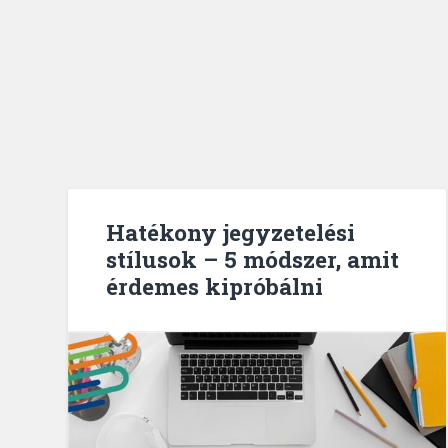
Hatékony jegyzetelési
stílusok – 5 módszer, amit
érdemes kipróbálni