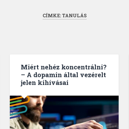
CÍMKE:
TANULÁS
Miért nehéz koncentrálni?
– A dopamin által vezérelt
jelen kihívásai