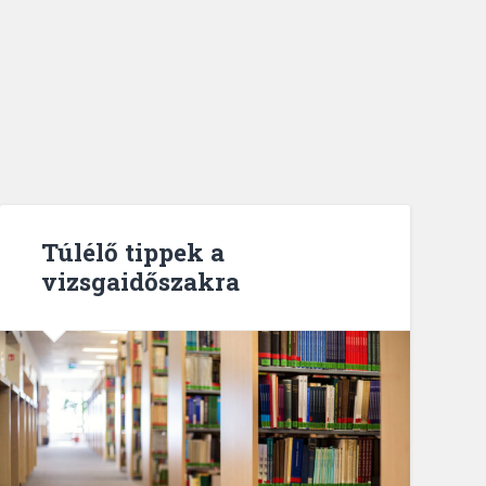
Túlélő tippek a
vizsgaidőszakra