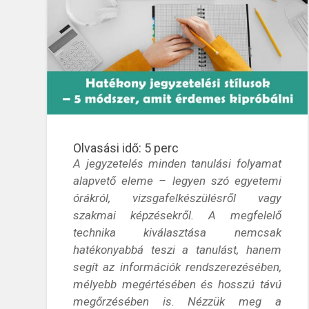
Olvasási idő:
5
perc
A jegyzetelés minden tanulási folyamat
alapvető eleme – legyen szó egyetemi
órákról,
vizsgafelkészülésről
vagy
szakmai képzésekről. A megfelelő
technika kiválasztása nemcsak
hatékonyabbá teszi a tanulást, hanem
segít az információk rendszerezésében,
mélyebb megértésében és hosszú távú
megőrzésében is
.
Nézzük
meg
a