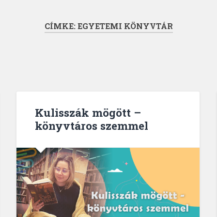
CÍMKE:
EGYETEMI KÖNYVTÁR
Kulisszák mögött –
könyvtáros szemmel