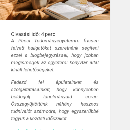
Olvasási idő:
4
perc
A Pécsi Tudományegyetemre frissen
felvett hallgatókat szeretnénk segíteni
ezzel a blogbejegyzéssel, hogy jobban
megismerjék az egyetemi könyvtár által
kínált lehetőségeket.
Fedezd fel épületeinket és
szolgáltatásainkat, hogy könnyebben
boldogulj tanulmányaid során.
Összegyűjtöttünk néhány hasznos
tudnivalót számodra, hogy egyszerűbbé
tegyük a kezdeti időszakot.