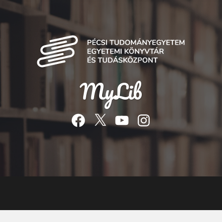
MyLib
Facebook
Twitter
YouTube
Instagram