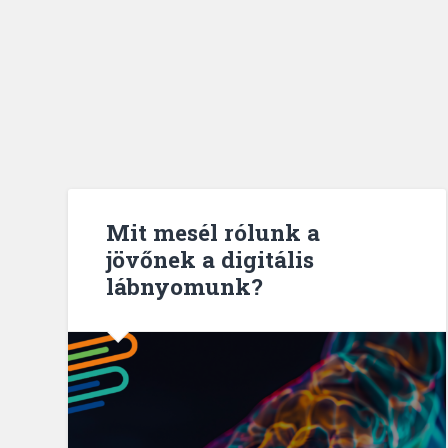
Mit mesél rólunk a
jövőnek a digitális
lábnyomunk?