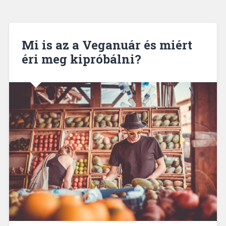
Mi is az a Veganuár és miért
éri meg kipróbálni?