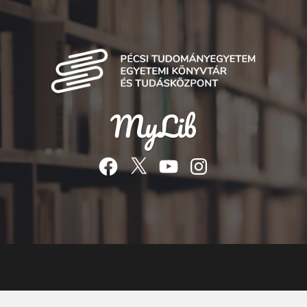
MyLib
Facebook
Twitter
YouTube
Instagram