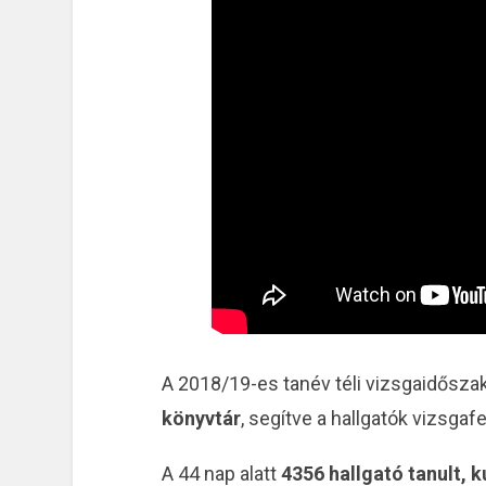
A 2018/19-es tanév téli vizsgaidősz
könyvtár
, segítve a hallgatók vizsgaf
A 44 nap alatt
4356 hallgató tanult, k