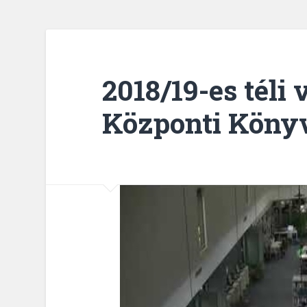
2018/19-es téli
Központi Köny