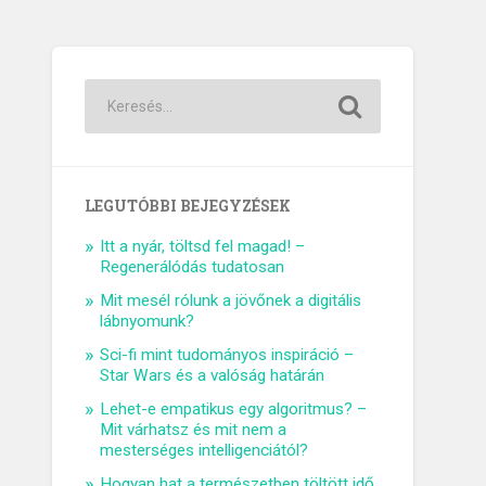
LEGUTÓBBI BEJEGYZÉSEK
Itt a nyár, töltsd fel magad! –
Regenerálódás tudatosan
Mit mesél rólunk a jövőnek a digitális
lábnyomunk?
Sci-fi mint tudományos inspiráció –
Star Wars és a valóság határán
Lehet-e empatikus egy algoritmus? –
Mit várhatsz és mit nem a
mesterséges intelligenciától?
Hogyan hat a természetben töltött idő