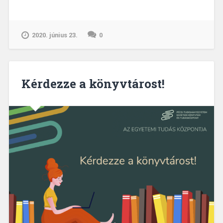
2020. június 23.
0
Kérdezze a könyvtárost!