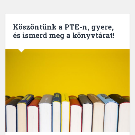
Köszöntünk a PTE-n, gyere,
és ismerd meg a könyvtárat!