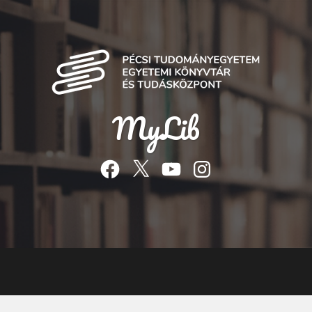
MyLib
Facebook
Twitter
YouTube
Instagram