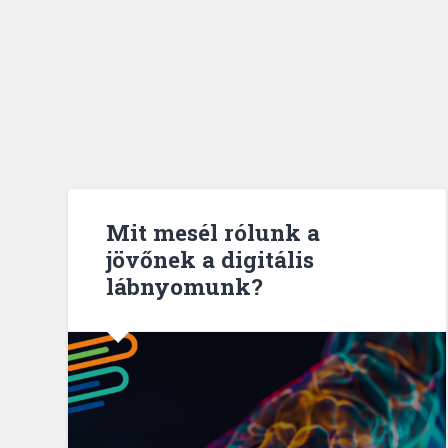
Mit mesél rólunk a
jövőnek a digitális
lábnyomunk?