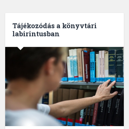
Tájékozódás a könyvtári
labirintusban