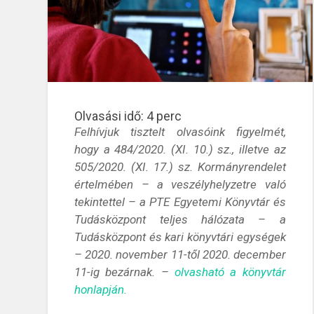
Olvasási idő:
4
perc
Felhívjuk tisztelt olvasóink figyelmét,
hogy a 484/2020. (XI. 10.) sz., illetve az
505/2020. (XI. 17.) sz. Kormányrendelet
értelmében – a veszélyhelyzetre való
tekintettel – a PTE Egyetemi Könyvtár és
Tudásközpont teljes hálózata – a
Tudásközpont és kari könyvtári egységek
– 2020. november 11-től 2020. december
11-ig bezárnak. –
olvasható a könyvtár
honlapján.