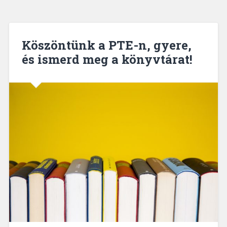
Köszöntünk a PTE-n, gyere,
és ismerd meg a könyvtárat!