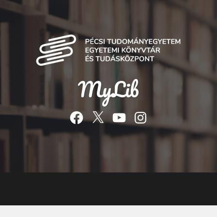
MyLib
Facebook
Twitter
YouTube
Instagram