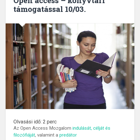
Open access – könyvtári
támogatással 10/03.
Olvasási idő:
2
perc
Az Open Access Mozgalom
indulását, célját és
filozófiáját
, valamint a
predátor