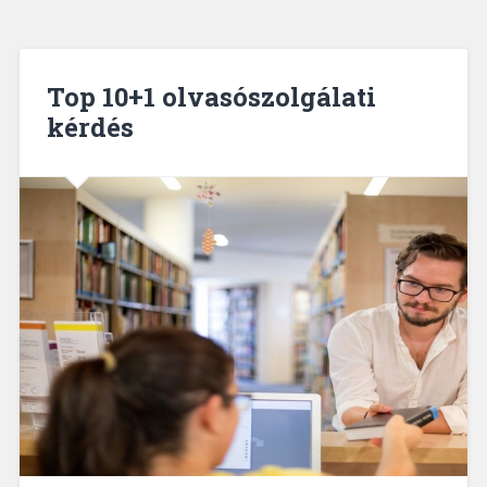
Top 10+1 olvasószolgálati
kérdés