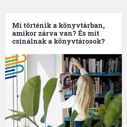
Mi történik a könyvtárban,
amikor zárva van? És mit
csinálnak a könyvtárosok?