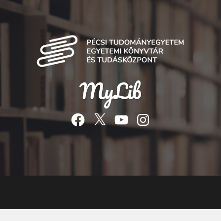
MyLib
Facebook
Twitter
YouTube
Instagram