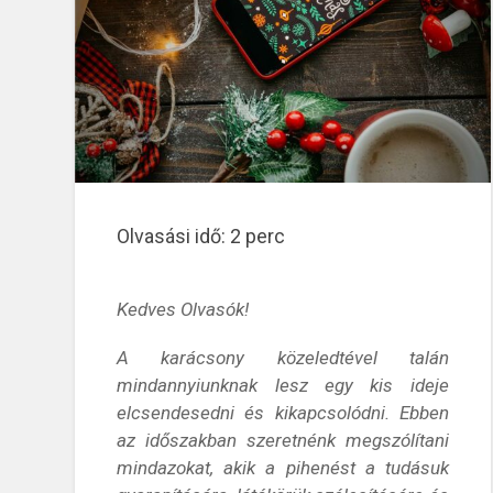
Olvasási idő:
2
perc
Kedves Olvasók!
A karácsony közeledtével talán
mindannyiunknak lesz egy kis ideje
elcsendesedni és kikapcsolódni. Ebben
az időszakban szeretnénk megszólítani
mindazokat, akik a pihenést a tudásuk