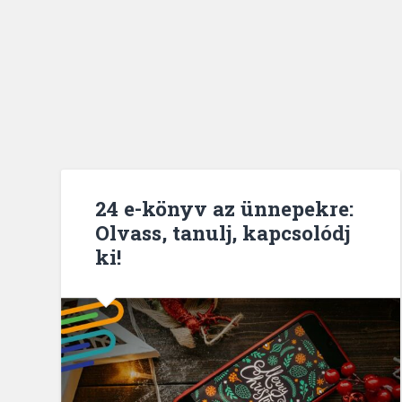
24 e-könyv az ünnepekre:
Olvass, tanulj, kapcsolódj
ki!