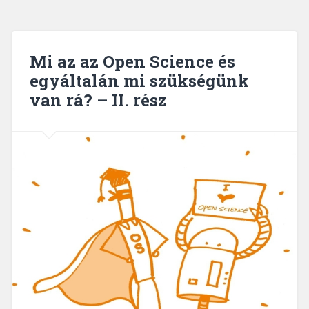
Mi az az Open Science és
egyáltalán mi szükségünk
van rá? – II. rész