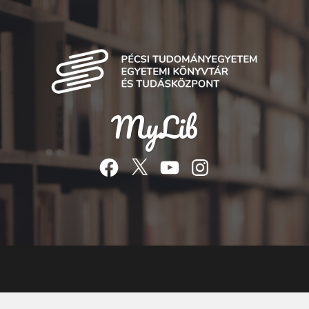
MyLib
Facebook
Twitter
YouTube
Instagram