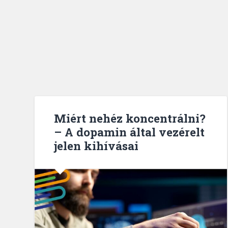
Miért nehéz koncentrálni?
– A dopamin által vezérelt
jelen kihívásai