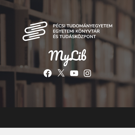
MyLib
Facebook
Twitter
YouTube
Instagram