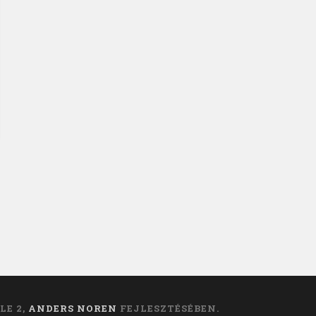
LE 2,
ANDERS NOREN
FEJLESZTÉSÉBEN.