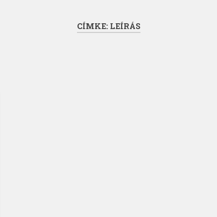
CÍMKE:
LEÍRÁS