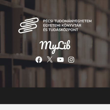
MyLib
Facebook
Twitter
YouTube
Instagram