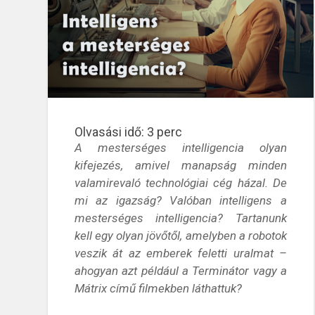
Olvasási idő:
3
perc
A mesterséges intelligencia olyan
kifejezés, amivel manapság minden
valamirevaló technológiai cég házal. De
mi az igazság? Valóban intelligens a
mesterséges intelligencia? Tartanunk
kell egy olyan jövőtől, amelyben a robotok
veszik át az emberek feletti uralmat –
ahogyan azt például a Terminátor vagy a
Mátrix című filmekben láthattuk?