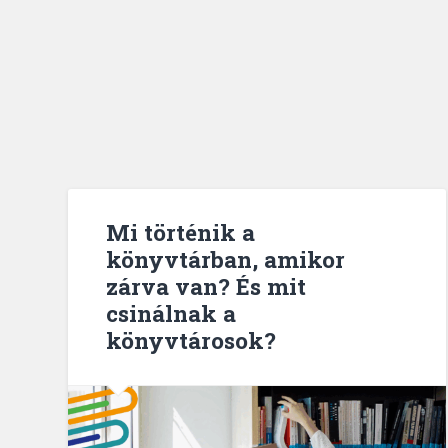
Mi történik a
könyvtárban, amikor
zárva van? És mit
csinálnak a
könyvtárosok?