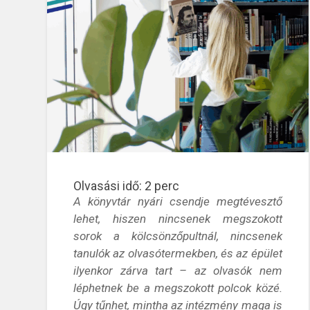
Olvasási idő:
2
perc
A könyvtár nyári csendje megtévesztő
lehet, hiszen nincsenek megszokott
sorok a kölcsönzőpultnál, nincsenek
tanulók az olvasótermekben, és az épület
ilyenkor zárva tart – az olvasók nem
léphetnek be a megszokott polcok közé.
Úgy tűnhet, mintha az intézmény maga is