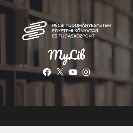
MyLib
Facebook
Twitter
YouTube
Instagram