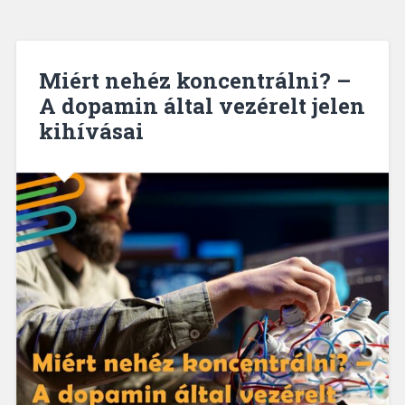
Miért nehéz koncentrálni? –
A dopamin által vezérelt jelen
kihívásai