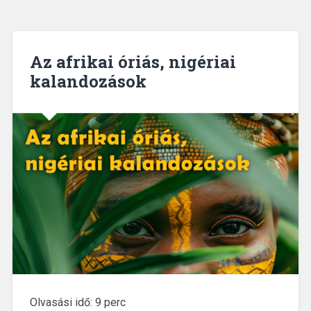
Az afrikai óriás, nigériai
kalandozások
Olvasási idő:
9
perc