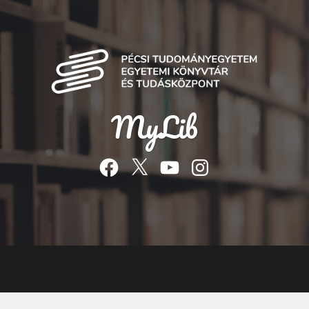
MyLib
Facebook
Twitter
YouTube
Instagram