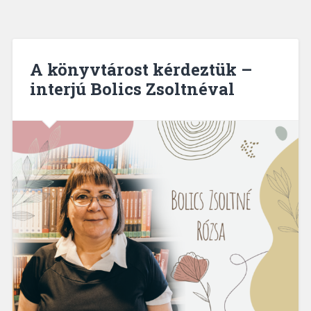
A könyvtárost kérdeztük –
interjú Bolics Zsoltnéval